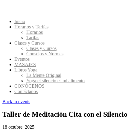
Inicio
Horarios y Tarifas
Horarios
Tarifas
Clases y Cursos
Clases y Cursos
Consejos y Normas
Eventos
MASAJES
Libros Yoga
La Mente Original
Yoga el silencio es mi alimento
CONÓCENOS
Contáctanos
Back to events
Taller de Meditación Cita con el Silencio
18 octubre, 2025