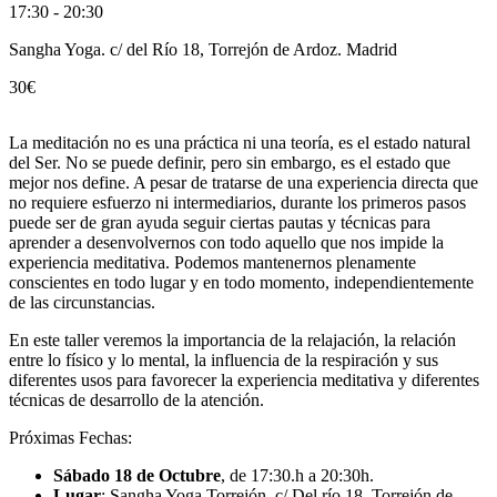
17:30 - 20:30
Sangha Yoga. c/ del Río 18, Torrejón de Ardoz. Madrid
30€
La meditación no es una práctica ni una teoría, es el estado natural
del Ser. No se puede definir, pero sin embargo, es el estado que
mejor nos define. A pesar de tratarse de una experiencia directa que
no requiere esfuerzo ni intermediarios, durante los primeros pasos
puede ser de gran ayuda seguir ciertas pautas y técnicas para
aprender a desenvolvernos con todo aquello que nos impide la
experiencia meditativa. Podemos mantenernos plenamente
conscientes en todo lugar y en todo momento, independientemente
de las circunstancias.
En este taller veremos la importancia de la relajación, la relación
entre lo físico y lo mental, la influencia de la respiración y sus
diferentes usos para favorecer la experiencia meditativa y diferentes
técnicas de desarrollo de la atención.
Próximas Fechas:
Sábado 18 de Octubre
, de 17:30.h a 20:30h.
Lugar
: Sangha Yoga Torrejón. c/ Del río 18, Torrejón de