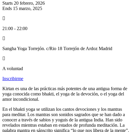
Starts 20 febrero, 2026
Ends 15 marzo, 2025
21:00 - 22:00
Sangha Yoga Torrejón. c/Rio 18 Torrejón de Ardoz Madrid
A voluntad
Inscribirme
Kirtan es una de las prácticas más potentes de una antigua forma de
yoga conocida como bhakti, el yoga de la devoción, o el yoga del
amor incondicional.
En el bhakti yoga se utilizan los cantos devociones y los mantras
para meditar. Los mantras son sonidos sagrados que se han dado a
conocer a través de sabios y yoguis de la antigua India. Han sido
revelados mientras estaban en estados de profunda meditación. La
palabra mantra en sánscrito significa “lo que nos libera de la mente”.