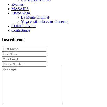
Consejos y Normas
Eventos
MASAJES
Libros Yoga
La Mente Original
Yoga el silencio es mi alimento
CONÓCENOS
Contáctanos
Inscribirme