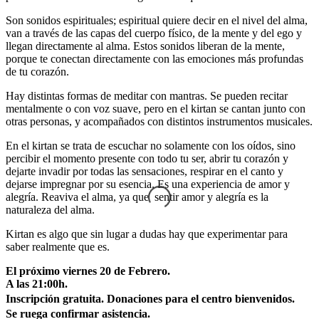
Son sonidos espirituales; espiritual quiere decir en el nivel del alma,
van a través de las capas del cuerpo físico, de la mente y del ego y
llegan directamente al alma. Estos sonidos liberan de la mente,
porque te conectan directamente con las emociones más profundas
de tu corazón.
Hay distintas formas de meditar con mantras. Se pueden recitar
mentalmente o con voz suave, pero en el kirtan se cantan junto con
otras personas, y acompañados con distintos instrumentos musicales.
En el kirtan se trata de escuchar no solamente con los oídos, sino
percibir el momento presente con todo tu ser, abrir tu corazón y
dejarte invadir por todas las sensaciones, respirar en el canto y
dejarse impregnar por su esencia. Es una experiencia de amor y
alegría. Reaviva el alma, ya que sentir amor y alegría es la
naturaleza del alma.
Kirtan es algo que sin lugar a dudas hay que experimentar para
saber realmente que es.
El próximo viernes 20 de Febrero.
A las 21:00h.
Inscripción gratuita. Donaciones para el centro bienvenidos.
Se ruega confirmar asistencia.