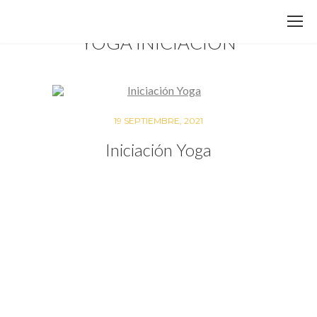
YOGA INICIACIÓN
19 SEPTIEMBRE, 2021
Iniciación Yoga