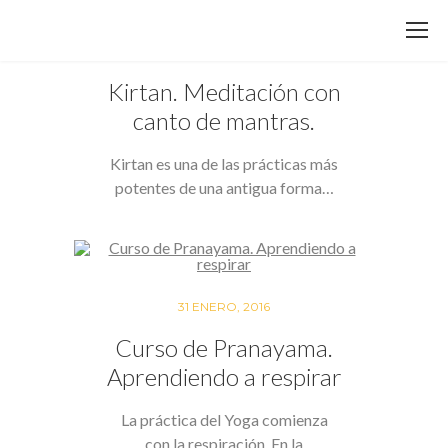
1 FEBRERO, 2016
Kirtan. Meditación con
canto de mantras.
Kirtan es una de las prácticas más
potentes de una antigua forma…
31 ENERO, 2016
Curso de Pranayama.
Aprendiendo a respirar
La práctica del Yoga comienza
con la respiración. En la